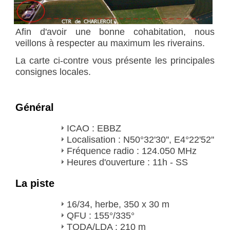
Afin d'avoir une bonne cohabitation, nous
veillons à respecter au maximum les riverains.
La carte ci-contre vous présente les principales
consignes locales.
Général
ICAO : EBBZ
Localisation : N50°32'30'', E4°22'52''
Fréquence radio : 124.050 MHz
Heures d'ouverture : 11h - SS
La piste
16/34, herbe, 350 x 30 m
QFU : 155°/335°
TODA/LDA : 210 m